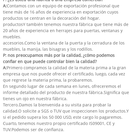
A:
Contamos con un equipo de exportación profesional que
tiene más de 16 años de experiencia en exportación cuyos
productos se centran en la decoración del hogar.
productosY también tenemos nuestra fábrica que tiene más de
20 años de experiencia en herrajes para puertas, ventanas y
muebles.
accesorios.Como la ventana de la puerta y la cerradura de los
muebles, la manija, las bisagras y los rodillos.
P: nos preocupamos más por la calidad, ¿cómo podemos
confiar en que puede controlar bien la calidad?
A:
Primero compramos la calidad de la materia prima a la gran
empresa que nos puede ofrecer el certificado, luego, cada vez
que regrese la materia prima, la probaremos.
En segundo lugar de cada semana en lunes, ofreceremos el
informe detallado del producto de nuestra fábrica.Significa que
tienes un ojo en nuestra fábrica.
Tercero.Damos la bienvenida a su visita para probar la
calidad.O solicite a SGS o TUV que inspeccionen los productos.Y
si el pedido supera los 50 000 USD, este cargo lo pagaremos.
Cuarto, tenemos nuestro propio certificado IS09001, CE y
TUV.Podemos ser de confianza.