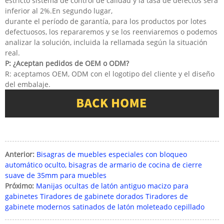
estricto sistema de control de calidad y la tasa de defectos será
inferior al 2%.En segundo lugar,
durante el período de garantía, para los productos por lotes
defectuosos, los repararemos y se los reenviaremos o podemos
analizar la solución, incluida la rellamada según la situación
real.
P: ¿Aceptan pedidos de OEM o ODM?
R: aceptamos OEM, ODM con el logotipo del cliente y el diseño
del embalaje.
Anterior:
Bisagras de muebles especiales con bloqueo
automático oculto, bisagras de armario de cocina de cierre
suave de 35mm para muebles
Próximo:
Manijas ocultas de latón antiguo macizo para
gabinetes Tiradores de gabinete dorados Tiradores de
gabinete modernos satinados de latón moleteado cepillado