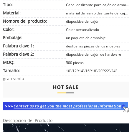
Tipo:
Canal deslizante para cajón de armario de cocina
Material:
material de hierro deslizante del cajón, material de hierro deslizante del cajón con color pintado
Nombre del producto:
diapositiva del cajón
Color:
Color personalizado
Embalaje:
un paquete de embalaje
Palabra clave 1:
deslice las piezas de los muebles
Palabra clave 2:
diapositiva del cajón de hardware
MOQ:
500 piezas
Tamaño:
10”/12”/14”/16”/18”/20”/22”/24”
gran venta
Descripción del Producto