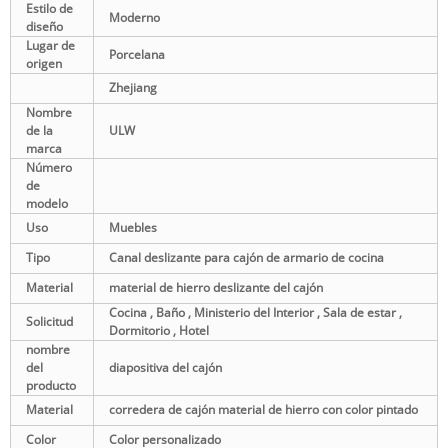
Estilo de
Moderno
diseño
Lugar de
Porcelana
origen
Zhejiang
Nombre
de la
ULW
marca
Número
de
modelo
Uso
Muebles
Tipo
Canal deslizante para cajón de armario de cocina
Material
material de hierro deslizante del cajón
Cocina , Baño , Ministerio del Interior , Sala de estar ,
Solicitud
Dormitorio , Hotel
nombre
del
diapositiva del cajón
producto
Material
corredera de cajón material de hierro con color pintado
Color
Color personalizado