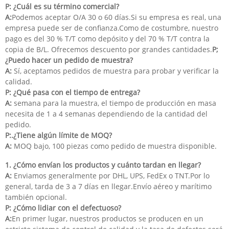
P: ¿Cuál es su término comercial?
A:
Podemos aceptar O/A 30 o 60 días.Si su empresa es real, una
empresa puede ser de confianza.Como de costumbre, nuestro
pago es del 30 % T/T como depósito y del 70 % T/T contra la
copia de B/L. Ofrecemos descuento por grandes cantidades.
P;
¿Puedo hacer un pedido de muestra?
A:
Sí, aceptamos pedidos de muestra para probar y verificar la
calidad.
P: ¿Qué pasa con el tiempo de entrega?
A:
semana para la muestra, el tiempo de producción en masa
necesita de 1 a 4 semanas dependiendo de la cantidad del
pedido.
P:.¿Tiene algún límite de MOQ?
A:
MOQ bajo, 100 piezas como pedido de muestra disponible.
1. ¿Cómo envían los productos y cuánto tardan en llegar?
A:
Enviamos generalmente por DHL, UPS, FedEx o TNT.Por lo
general, tarda de 3 a 7 días en llegar.Envío aéreo y marítimo
también opcional.
P: ¿Cómo lidiar con el defectuoso?
A:
En primer lugar, nuestros productos se producen en un