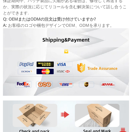
保証期間中、バッチ製品に欠陥がある場合は、修理して再送する
か、実際の状況に応じてリコールを含む解決策について話し合うこ
とができます.
Q: OEMまたはODMの注文は受け付けていますか?
A:
お客様のロゴや梱包デザインでOEM、ODMを承ります。