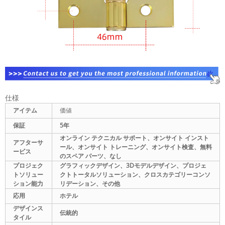
仕様
アイテム
価値
保証
5年
オンライン テクニカル サポート、オンサイト インスト
アフターサ
ール、オンサイト トレーニング、オンサイト検査、無料
ービス
のスペア パーツ、なし
プロジェク
グラフィックデザイン、3Dモデルデザイン、プロジェ
トソリュー
クトトータルソリューション、クロスカテゴリーコンソ
ション能力
リデーション、その他
応用
ホテル
デザインス
伝統的
タイル