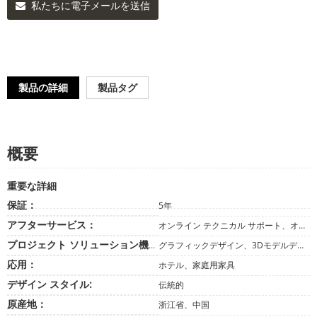
私たちに電子メールを送信
製品の詳細
製品タグ
概要
重要な詳細
保証：
5年
アフターサービス：
オンライン テクニカル サポート、オンサイト インストール、オンサイト トレーニング、オンサイト検査、無料のスペア パーツ、なし
プロジェクト ソリューション機能:
グラフィックデザイン、3Dモデルデザイン、プロジェクトトータルソリューション、クロスカテゴリーコンソリデーション、その他
応用：
ホテル、家庭用家具
デザイン スタイル:
伝統的
原産地：
浙江省、中国