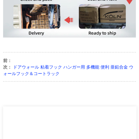
前：
次：
ドアウォール 粘着フック ハンガー用 多機能 便利 亜鉛合金 ウ
ォールフック＆コートラック