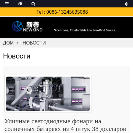
Tel :
0086-13245635088
ДОМ
НОВОСТИ
Новости
Уличные светодиодные фонари на
солнечных батареях из 4 штук 38 долларов