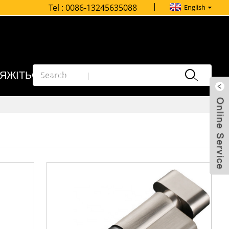
Tel :
0086-13245635088
English
'ЯЖІТЬСЯ З НАМИ