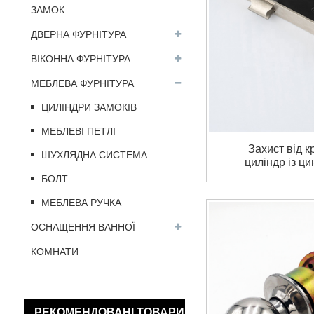
ЗАМОК
ДВЕРНА ФУРНІТУРА
ВІКОННА ФУРНІТУРА
МЕБЛЕВА ФУРНІТУРА
ЦИЛІНДРИ ЗАМОКІВ
МЕБЛЕВІ ПЕТЛІ
Захист від к
ШУХЛЯДНА СИСТЕМА
циліндр із ци
алюмінієви
БОЛТ
Корпус зам
МЕБЛЕВА РУЧКА
ОСНАЩЕННЯ ВАННОЇ
КОМНАТИ
РЕКОМЕНДОВАНІ ТОВАРИ