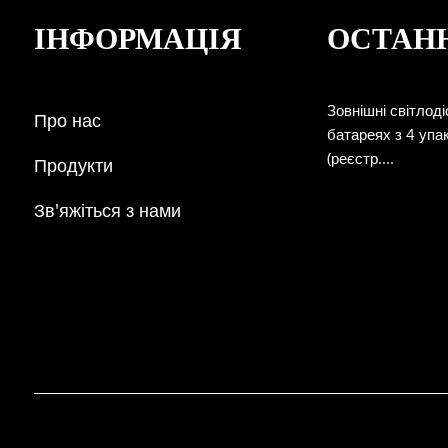
ІНФОРМАЦІЯ
ОСТАН
Зовнішні світлоді
Про нас
батареях з 4 уп
(реєстр....
Продукти
Зв'яжіться з нами