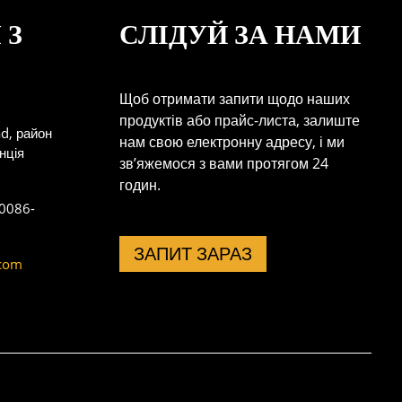
 З
СЛІДУЙ ЗА НАМИ
Щоб отримати запити щодо наших
продуктів або прайс-листа, залиште
d, район
нам свою електронну адресу, і ми
нція
зв’яжемося з вами протягом 24
годин.
0086-
ЗАПИТ ЗАРАЗ
com