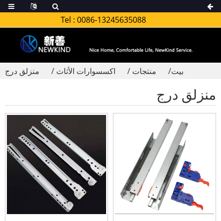
Tel :
0086-13245635088
بيت
منتجات
اكسسوارات الأثاث
منزلق درج
منزلق درج