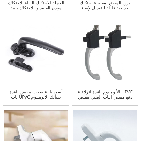
يزود المصنع بمفصلة احتكاك
الجملة الاحتكاك البقاء الاحتكاك
حديدية قابلة للتعديل لإبقاء
معدن القصدير الاحتكاك بابية
المفصلة الاحتكاكية للنافذة
الألومنيوم لمحات من الفولاذ
المقاوم للصدأ مفصلات النوافذ
UPVC الألومنيوم نافذة انزلاقية
أسود بابية سحب مقبض نافذة
دفع مقبض الباب الصين مقبض
سبائك الألومنيوم UPVC باب
نافذة سبائك الألومنيوم
ونافذة مقابض الأجهزة