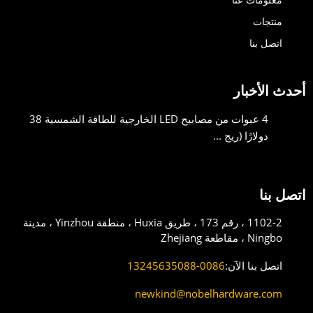
منتجات
اتصل بنا
أحدث الأخبار
4 عبوات من مصابيح LED الخارجية للطاقة الشمسية 38
دولارًا (ريج ...
اتصل بنا
1102-2 ، رقم 173 ، طريق Huxia ، منطقة Yinzhou ، مدينة
Ningbo ، مقاطعة Zhejiang
اتصل بنا الآن:
0086-13245635088
newkind@nobelhardware.com