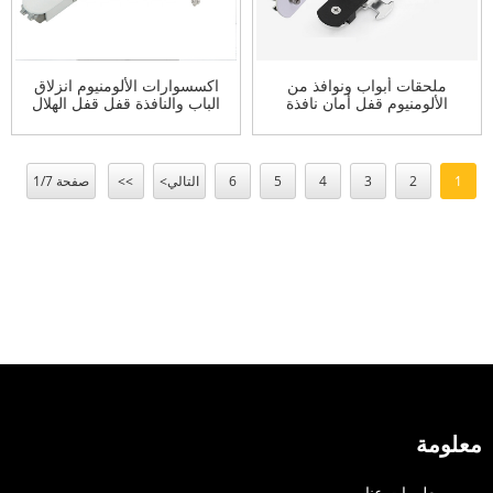
ملحقات أبواب ونوافذ من
اكسسوارات الألومنيوم انزلاق
الألومنيوم قفل أمان نافذة
الباب والنافذة قفل قفل الهلال
UPVC قفل نافذة انزلاقي
قفل انزلاق النافذة مع مفاتيح
1
2
3
4
5
6
التالي>
>>
صفحة 1/7
معلومة
معلومات عنا