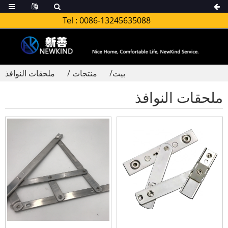
Tel :
0086-13245635088
بيت
منتجات
ملحقات النوافذ
ملحقات النوافذ