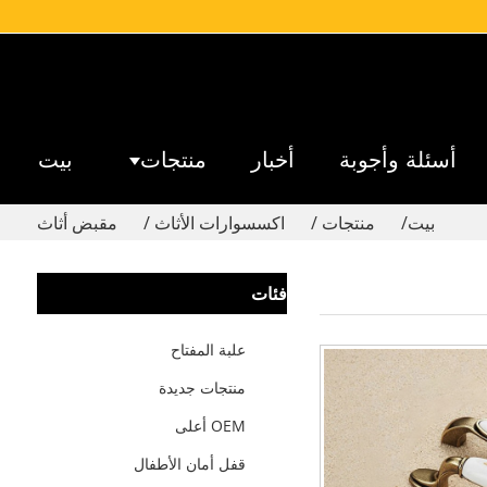
أسئلة وأجوبة
أخبار
منتجات
بيت
بيت
منتجات
اكسسوارات الأثاث
مقبض أثاث
فئات
علبة المفتاح
منتجات جديدة
OEM أعلى
قفل أمان الأطفال