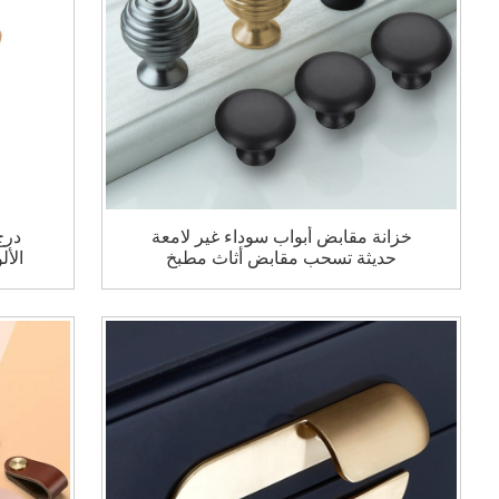
خزانة مقابض أبواب سوداء غير لامعة
درج
حديثة تسحب مقابض أثاث مطبخ
الأ
درج مقابض مستديرة