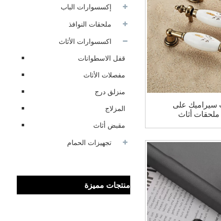
إكسسوارات الباب
ملحقات النوافذ
اكسسوارات الأثاث
قفل الاسطوانات
مفصلات الأثاث
منزلق درج
ب سيراميك على
المزلاج
 ملحقات أثاث
زانة المطبخ
مقبض أثاث
تجهيزات الحمام
منتجات مميزة