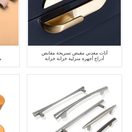
أثاث معدني مقبض تسريحة مقابض
أدراج أجهزة منزلية خزانة خزانة
م
تسحب المقبض