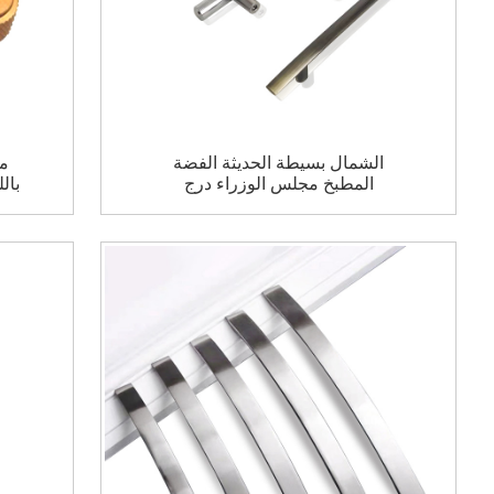
الشمال بسيطة الحديثة الفضة
مق
المطبخ مجلس الوزراء درج
بال
الملحقات مجلس الوزراء سحب
ل
دولاب 192 مللي متر مقابض