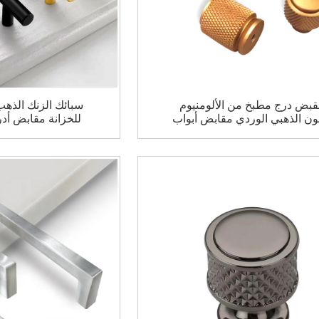
بض درج مطبخ من الألومنيوم
سبائك الزنك الذه
لون الذهبي الوردي مقابض أبواب
للخزانة مقابض أد
لخزانة مقابض للخزانة مقابض
مطبخ باب معدن
للأثاث ومقابض للأبواب
مقابض با