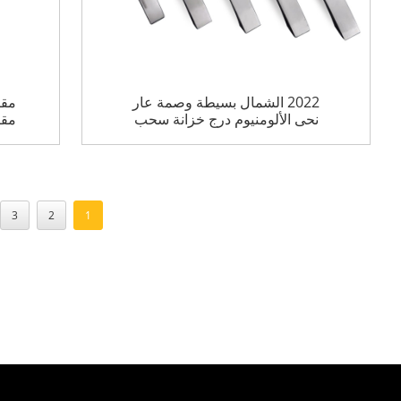
2022 الشمال بسيطة وصمة عار
مقا
نحى الألومنيوم درج خزانة سحب
مقا
سبائك الألومنيوم قوس درج مقبض
3
2
1