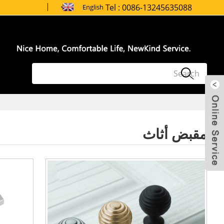
Tel :
0086-13245635088
English
ارسل بريد
الكتروني
مقبض أثاث