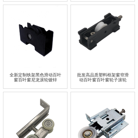
全新定制铁架黑色滑动百叶
批发高品质塑料框架窗帘滑
窗百叶窗尼龙滚轮镀锌
动百叶窗百叶窗轮子滚轮