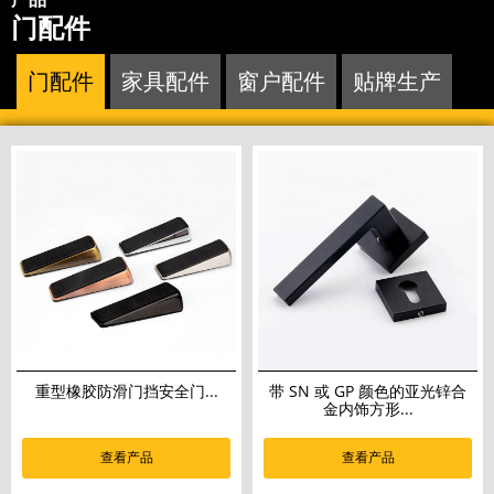
门配件
门配件
家具配件
窗户配件
贴牌生产
重型橡胶防滑门挡安全门...
带 SN 或 GP 颜色的亚光锌合
金内饰方形...
查看产品
查看产品