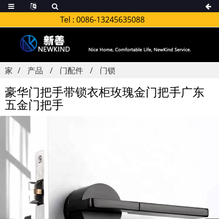
Tel :
0086-13245635088
家
产品
门配件
门锁
豪华门把手带锁衣柜玫瑰金门把手广东
五金门把手