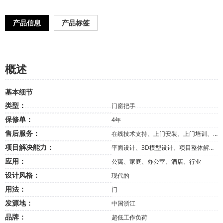
产品信息
产品标签
概述
基本细节
类型：
门窗把手
保修单：
4年
售后服务：
在线技术支持、上门安装、上门培训、上门检测、免费备件、退换货、其他
项目解决能力：
平面设计、3D模型设计、项目整体解决方案、跨品类整合、其他
应用：
公寓、家庭、办公室、酒店、行业
设计风格：
现代的
用法：
门
发源地：
中国浙江
品牌：
超低工作负荷