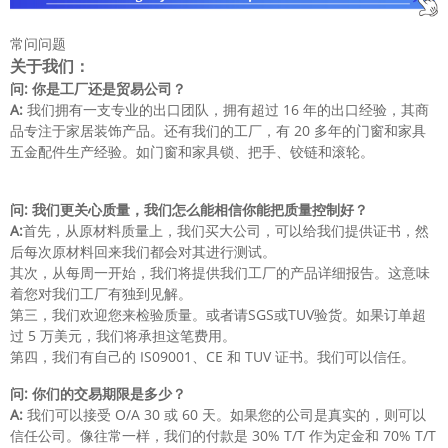
常问问题
关于我们：
问: 你是工厂还是贸易公司？
A:
我们拥有一支专业的出口团队，拥有超过 16 年的出口经验，其商
品专注于家居装饰产品。还有我们的工厂，有 20 多年的门窗和家具
五金配件生产经验。如门窗和家具锁、把手、铰链和滚轮。
问: 我们更关心质量，我们怎么能相信你能把质量控制好？
A:
首先，从原材料质量上，我们买大公司，可以给我们提供证书，然
后每次原材料回来我们都会对其进行测试。
其次，从每周一开始，我们将提供我们工厂的产品详细报告。这意味
着您对我们工厂有独到见解。
第三，我们欢迎您来检验质量。或者请SGS或TUV验货。如果订单超
过 5 万美元，我们将承担这笔费用。
第四，我们有自己的 IS09001、CE 和 TUV 证书。我们可以信任。
问: 你们的交易期限是多少？
A:
我们可以接受 O/A 30 或 60 天。如果您的公司是真实的，则可以
信任公司。像往常一样，我们的付款是 30% T/T 作为定金和 70% T/T