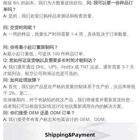
根据 B/L 的副本。我们为大数量提供折扣。
问: 我可以要一份样品订
单吗？
A:
是的，我们欢迎订购样品来测试和检查质量。
问: 交货时间呢？
A:
一周的样品，批量生产时间需要 1-4 周，具体取决于订单数量。
问: 你有最小起订量限制吗？
A:
最小起订量低，可提供 100 件样品订单。
Q:
您如何运送货物以及需要多长时间才能到达？
A:
我们通常通过 DHL、UPS、FedEx 或 TNT 运送。通常需要 3-7 天
才能到达。航空公司和海运也是可选的。
问: 如何处理故障？
A:
首先，我们的产品是在严格的质量控制体系下生产的，次品率将低
于 2%。第二，
在保修期内，对于有缺陷的批次产品，我们将修复并重新发送给您，
或者我们可以根据实际情况讨论包括重新调用在内的解决方案。
问: 你们接受 OEM 还是 ODM 订单？
A:
我们接受带有客户标志和包装设计的 OEM、ODM。