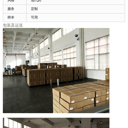
风格
现代的
服务
定制
样本
可用
包装及运送