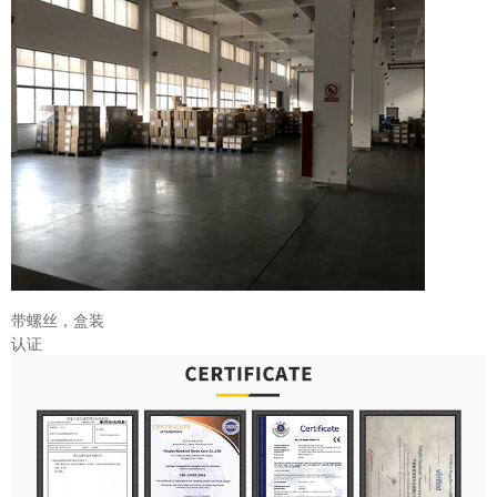
带螺丝，盒装
认证